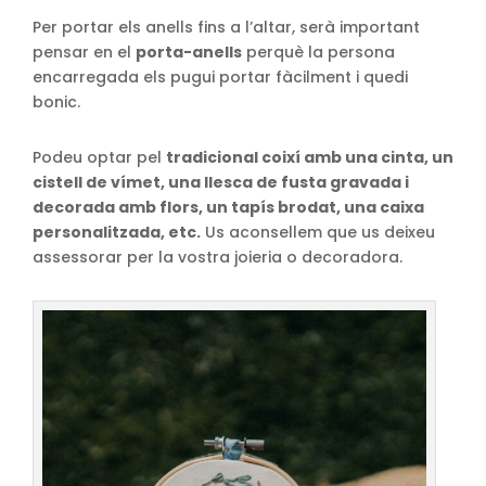
Per portar els anells fins a l’altar, serà important
pensar en el
porta-anells
perquè la persona
encarregada els pugui portar fàcilment i quedi
bonic.
Podeu optar pel
tradicional coixí amb una cinta, un
cistell de vímet, una llesca de fusta gravada i
decorada amb flors, un tapís brodat, una caixa
personalitzada, etc.
Us aconsellem que us deixeu
assessorar per la vostra joieria o decoradora.