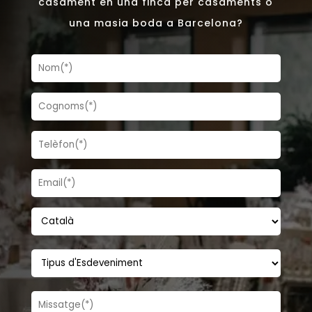
casament en una finca per casaments o
una masia boda a Barcelona?