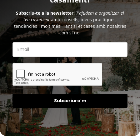
Subscriu-te a la newsletter!
T'ajudem a organitzar el
teu casament
amb consells, idees pràctiques,
tendències i molt més! Tant si et cases amb nosaltres
com si no.
Subscriure'm