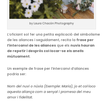
by Laura Chacón Photography
L’oficiant sol fer una petita explicació del simbolisme
de les aliances i seguidament, recita la
frase per
l’intercanvi de les aliances
que els
nuvis hauran
de repetir i després col·locar-se els anells
mútuament
.
Un exemple de frase per l’intercanvi d’aliances
podria ser:
Nom del nuvi o núvia (Exemple: Maria), jo et col·loco
aquesta aliança com a senyal i promesa del meu
amor i fidelitat.