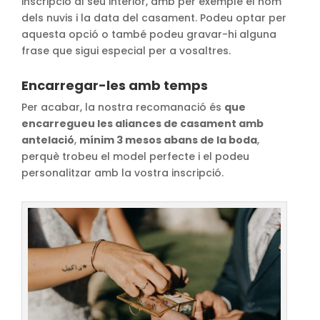
inscripció al seu interior, amb per exemple el nom
dels nuvis i la data del casament. Podeu optar per
aquesta opció o també podeu gravar-hi alguna
frase que sigui especial per a vosaltres.
Encarregar-les amb temps
Per acabar, la nostra recomanació és
que
encarregueu les aliances de casament amb
antelació
,
mínim 3 mesos abans de la boda
,
perquè trobeu el model perfecte i el podeu
personalitzar amb la vostra inscripció.