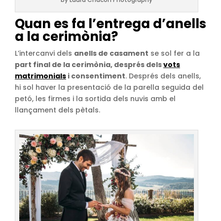
Quan es fa l’entrega d’anells
a la cerimònia?
L’intercanvi dels
anells de casament
se sol fer a la
part final de la cerimònia, després dels
vots
matrimonials
i consentiment
. Després dels anells,
hi sol haver la presentació de la parella seguida del
petó, les firmes i la sortida dels nuvis amb el
llançament dels pètals.