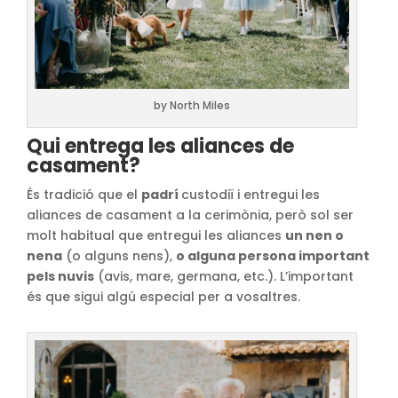
by North Miles
Qui entrega les aliances de
casament?
És tradició que el
padrí
custodiï i entregui les
aliances de casament a la cerimònia, però sol ser
molt habitual que entregui les aliances
un nen o
nena
(o alguns nens),
o alguna persona important
pels nuvis
(avis, mare, germana, etc.). L’important
és que sigui algú especial per a vosaltres.