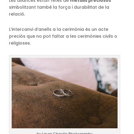
Les aliances estan fetes de
metalls preciosos
simbolitzant també la força i durabilitat de la
relació.
L’intercanvi d’anells a la cerimònia és un acte
preciós que no pot faltar a les cerimònies civils o
religioses.
by Laura Chacón Photography