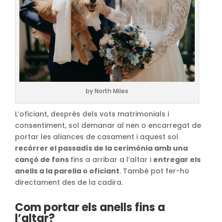
by North Miles
L’oficiant, després dels vots matrimonials i
consentiment, sol demanar al nen o encarregat de
portar les aliances de casament i aquest sol
recórrer el passadís de la cerimònia amb una
cançó de fons
fins a arribar a l’altar i
entregar els
anells a la parella o oficiant
. També pot fer-ho
directament des de la cadira.
Com portar els anells fins a
l’altar?