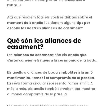
l’altar…?
Així que resolem tots els vostres dubtes sobre el
moment dels anells
i us donem alguns
tips per
escollir les vostres aliances de casament:
Què són les aliances de
casament?
Les
aliances de casament
són els
anells que
s’intercanvien els nuvis a la cerimònia
de la boda.
Els anells o aliances de boda
simbolitzen la unió
matrimonial, l’amor i el compromís de la parella
.
La seva forma circular representa l’amor infinit. A
més a més, els anells també serveixen per mostrar
al monel compromís de la parella.