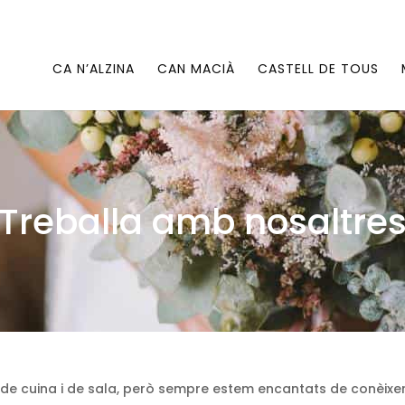
CA N’ALZINA
CAN MACIÀ
CASTELL DE TOUS
Treballa amb nosaltre
s de cuina i de sala, però sempre estem encantats de conèixer 