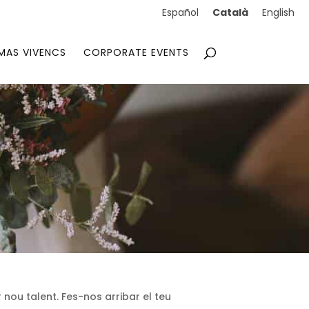
Català
Español
English
MAS VIVENCS
CORPORATE EVENTS
s
nou talent. Fes-nos arribar el teu