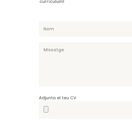
currículum!
Adjunta el teu CV