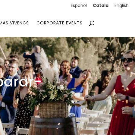
Català
Español
English
MAS VIVENCS
CORPORATE EVENTS
parar-