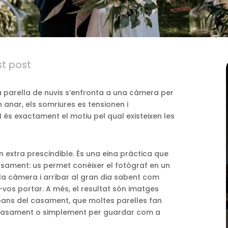
t post
 parella de nuvis s’enfronta a una càmera per
anar, els somriures es tensionen i
I és exactament el motiu pel qual existeixen les
n extra prescindible. És una eina pràctica que
asament: us permet conèixer el fotògraf en un
 la càmera i arribar al gran dia sabent com
vos portar. A més, el resultat són imatges
bans del casament, que moltes parelles fan
el casament o simplement per guardar com a