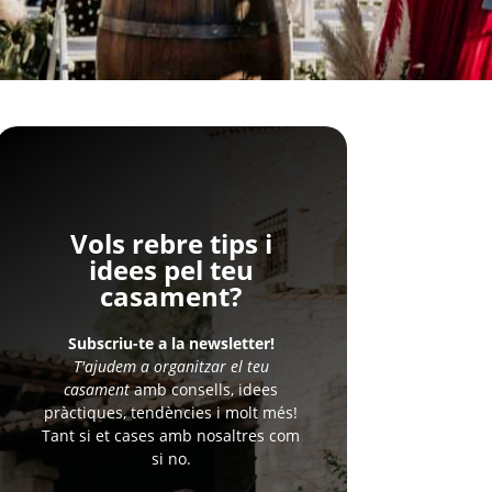
Vols rebre tips i
idees pel teu
casament?
Subscriu-te a la newsletter!
T'ajudem a organitzar el teu
casament
amb consells, idees
pràctiques, tendències i molt més!
Tant si et cases amb nosaltres com
si no.