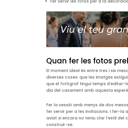
Fer servir les fotos per a la decoraci
Quan fer les fotos pr
El moment ideal és entre tres i sis m
diverses coses: que les imatges estiguin
que el fotògraf tingui temps d’editar-
dia del casament amb aquesta experiè
Fer la sessió amb menys de dos mesos 
fer servir per a les invitacions. I fer
aviat si encara no teniu clar l’estil de
construir-se.