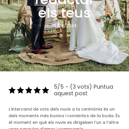
els teus
16/04/2024
5/5 - (3 vots) Puntua
aquest post
L’intercanvi de vots dels nuvis a la cerimònia és un
dels moments més bonics i romàntics de la boda. És
el moment en què els nuvis es dirigeixen l’un a l’altre