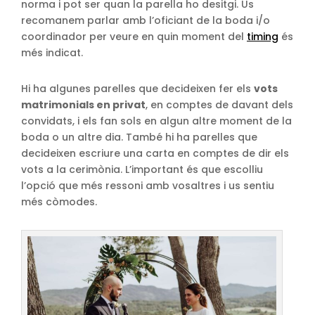
norma i pot ser quan la parella ho desitgi. Us
recomanem parlar amb l’oficiant de la boda i/o
coordinador per veure en quin moment del
timing
és
més indicat.
Hi ha algunes parelles que decideixen fer els
vots
matrimonials en privat
, en comptes de davant dels
convidats, i els fan sols en algun altre moment de la
boda o un altre dia. També hi ha parelles que
decideixen escriure una carta en comptes de dir els
vots a la cerimònia. L’important és que escolliu
l’opció que més ressoni amb vosaltres i us sentiu
més còmodes.