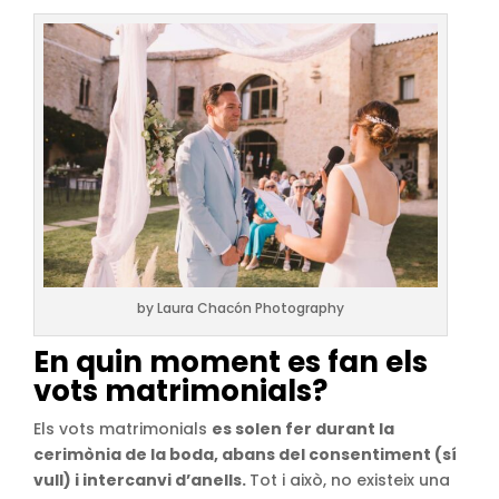
by Laura Chacón Photography
En quin moment es fan els
vots matrimonials?
Els vots matrimonials
es solen fer durant la
cerimònia de la boda, abans del consentiment (sí
vull) i intercanvi d’anells.
Tot i això, no existeix una