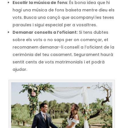
Escollir la música de fons
: És bona idea que hi
hagi una música de fons baixeta mentre dieu els
vots. Busca una cançó que acompanyi les teves
paraules i sigui especial per a vosaltres.
Demanar consells a l’oficiant:
Si tens dubtes
sobre els vots o no saps per on començar, et
recomanem demanar-li consell a l’oficiant de la
cerimònia del teu casament. Segurament haurà
sentit cents de vots matrimonials i et podrà
ajudar.