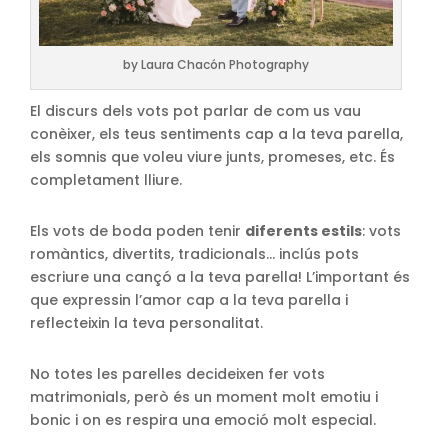
by Laura Chacón Photography
El discurs dels vots pot parlar de com us vau
conèixer, els teus sentiments cap a la teva parella,
els somnis que voleu viure junts, promeses, etc. És
completament lliure.
Els vots de boda poden tenir
diferents estils
: vots
romàntics, divertits, tradicionals… inclús pots
escriure una cançó a la teva parella! L’important és
que expressin l’amor cap a la teva parella i
reflecteixin la teva personalitat.
No totes les parelles decideixen fer vots
matrimonials, però és un moment molt emotiu i
bonic i on es respira una emoció molt especial.