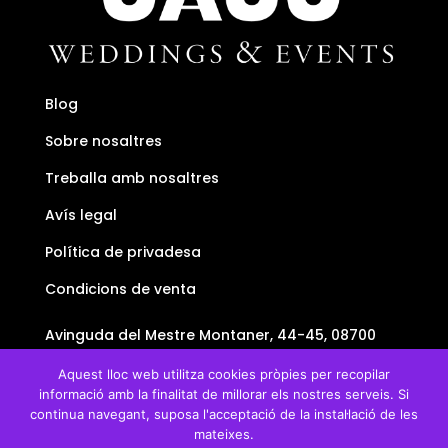
Blog
Sobre nosaltres
Treballa amb nosaltres
Avís legal
Política de privadesa
Condicions de venta
Avinguda del Mestre Montaner, 44-45, 08700
Igualada, Barcelona
Aquest lloc web utilitza cookies pròpies per recopilar
+34634438736
informació amb la finalitat de millorar els nostres serveis. Si
+34634438736
continua navegant, suposa l'acceptació de la instal·lació de les
info@uauu.cat
mateixes.