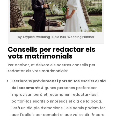
by Atypical wedding i Lidia Ruiz Wedding Planner
Consells per redactar els
vots matrimonials
Per acabar, et deixem els nostres consells per
redactar els vots matrimonials:
Escriure’ls prèviament i portar-los escrits el dia
del casament:
Algunes persones prefereixen
improvisar, però et recomanen redactar-los i
portar-los escrits o impresos el dia de la boda.
Serà un dia ple d’emocions, i els nervis podem fer
que t’oblidis per complet el que volies dir. Encara