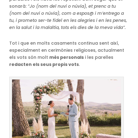
sonarà:
“Jo (nom del nuvi o núvia), et prenc a tu
(nom del nuvi o núvia), com a espos@ i m’entrego a
tu, i prometo ser-te
fidel en les alegries i en les penes,
en la salut i la malaltia, tots els dies de la meva vida”.
Tot i que en molts casaments continua sent així,
especialment en cerimònies religioses, actualment
els vots són molt
més personals
i les parelles
redacten els seus propis vots
.