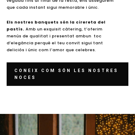
vegada fins al final de la festa, ens assegurem
que cada instant sigui memorable i únic.
Els nostres banquets són la cirereta del
pastís.
Amb un exquisit càtering, t’oferim
menús de qualitat i presentat ambun toc
d’elegància perquè el teu convit sigui tant
deliciós i únic com l’amor que celebres.
CONEIX COM SÓN LES NOSTRES
NOCES