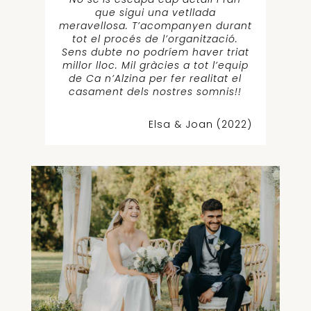
que sigui una vetllada
meravellosa. T’acompanyen durant
tot el procés de l’organització.
Sens dubte no podríem haver triat
millor lloc. Mil gràcies a tot l’equip
de Ca n’Alzina per fer realitat el
casament dels nostres somnis!!
Elsa & Joan (2022)