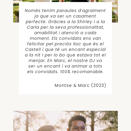
Només tenim paraules d’agraïment
ja que va ser un casament
perfecte. Gràcies a la Shirley i a la
Carla per la seva professionalitat,
amabilitat i atenció a cada
moment. Els convidats ens van
felicitar pel preciós lloc que és el
Castell i que té un encant especial
a la nit i per lo bo que estava tot el
menjar. En Marc, el nostre DJ va
ser un encant i va animar a tots
els convidats. 100% recomanable.
Montse & Marc (2023)