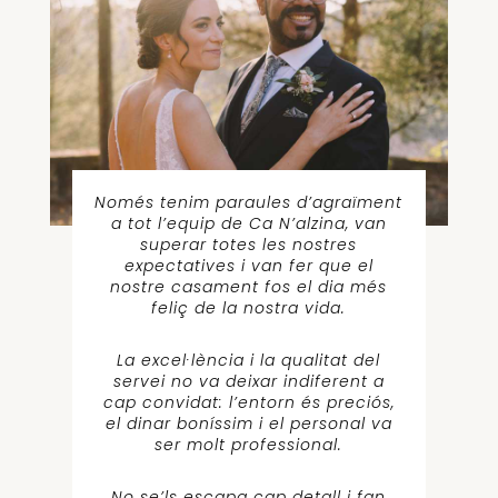
Només tenim paraules d’agraïment
a tot l’equip de Ca N’alzina, van
superar totes les nostres
expectatives i van fer que el
nostre casament fos el dia més
feliç de la nostra vida.
La excel·lència i la qualitat del
servei no va deixar indiferent a
cap convidat: l’entorn és preciós,
el dinar boníssim i el personal va
ser molt professional.
No se’ls escapa cap detall i fan