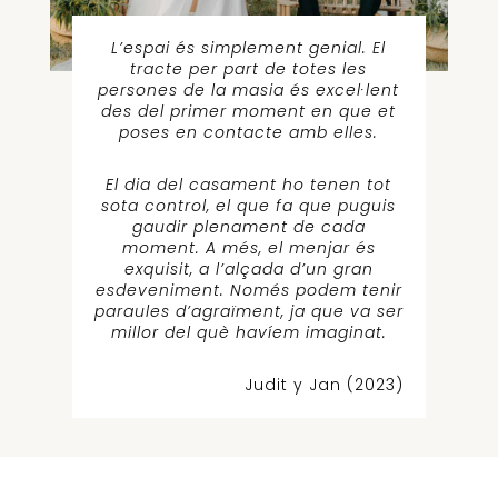
L’espai és simplement genial. El
tracte per part de totes les
persones de la masia és excel·lent
des del primer moment en que et
poses en contacte amb elles.
El dia del casament ho tenen tot
sota control, el que fa que puguis
gaudir plenament de cada
moment. A més, el menjar és
exquisit, a l’alçada d’un gran
esdeveniment. Només podem tenir
paraules d’agraïment, ja que va ser
millor del què havíem imaginat.
Judit y Jan (2023)