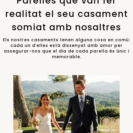
Parelles que van fer
realitat el seu casament
somiat amb nosaltres
Els nostres casaments tenen alguna cosa en comú:
cada un d’elles està dissenyat amb amor per
assegurar-nos que el dia de cada parella és únic i
memorable.