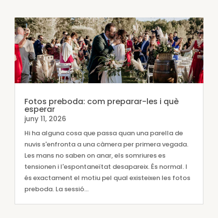
Fotos preboda: com preparar-les i què
esperar
juny 11, 2026
Hi ha alguna cosa que passa quan una parella de
nuvis s'enfronta a una càmera per primera vegada.
Les mans no saben on anar, els somriures es
tensionen i l'espontaneïtat desapareix. És normal. I
és exactament el motiu pel qual existeixen les fotos
preboda. La sessió...