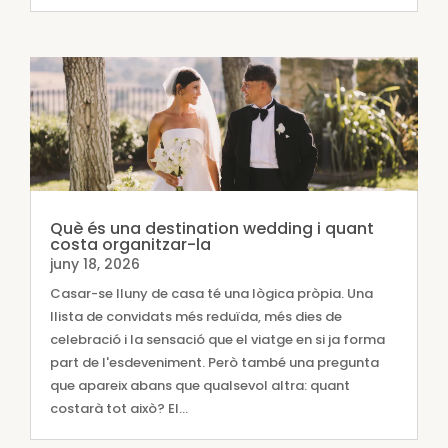
Què és una destination wedding i quant
costa organitzar-la
juny 18, 2026
Casar-se lluny de casa té una lògica pròpia. Una
llista de convidats més reduïda, més dies de
celebració i la sensació que el viatge en si ja forma
part de l'esdeveniment. Però també una pregunta
que apareix abans que qualsevol altra: quant
costarà tot això? El...