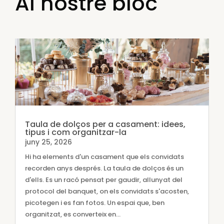
Al nostre bloc
Taula de dolços per a casament: idees,
tipus i com organitzar-la
juny 25, 2026
Hi ha elements d'un casament que els convidats
recorden anys després. La taula de dolços és un
d'ells. Es un racó pensat per gaudir, allunyat del
protocol del banquet, on els convidats s'acosten,
picotegen i es fan fotos. Un espai que, ben
organitzat, es converteix en...