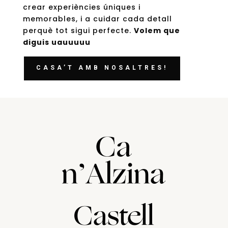
crear experiències úniques i
memorables, i a cuidar cada detall
perquè tot sigui perfecte.
Volem que
diguis uauuuuu
CASA’T AMB NOSALTRES!