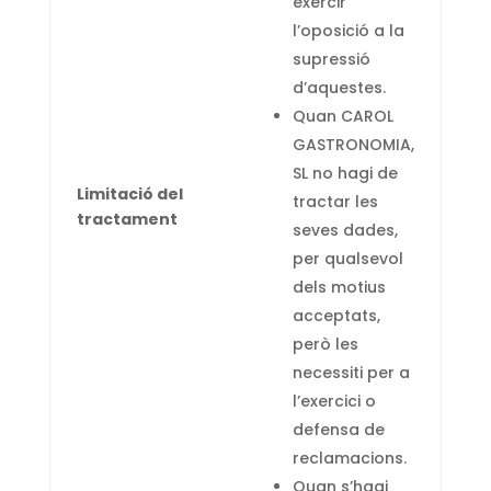
exercir
l’oposició a la
supressió
d’aquestes.
Quan CAROL
GASTRONOMIA,
SL no hagi de
Limitació del
tractar les
tractament
seves dades,
per qualsevol
dels motius
acceptats,
però les
necessiti per a
l’exercici o
defensa de
reclamacions.
Quan s’hagi