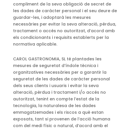
compliment de la seva obligació de secret de
les dades de caràcter personal i el seu deure de
guardar-les, i adoptarà les mesures
necessàries per evitar la seva alteració, pèrdua,
tractament o accés no autoritzat, d’acord amb
els condicionants i requisits establerts per la
normativa aplicable.
CAROL GASTRONOMIA, SL té plantades les
mesures de seguretat d’índole tècnica i
organitzatives necessàries per a garantir la
seguretat de les dades de caràcter personal
dels seus clients i usuaris i evitar la seva
alteració, pèrdua i tractament i/o accés no
autoritzat, tenint en compte l’estat de la
tecnologia, la naturalesa de les dades
emmagatzemades i els riscos a què estan
exposats, tant si provenen de l’acció humana
com del medi físic o natural, d’acord amb el