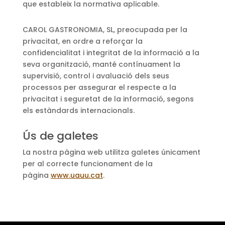
que estableix la normativa aplicable.
CAROL GASTRONOMIA, SL, preocupada per la
privacitat, en ordre a reforçar la
confidencialitat i integritat de la informació a la
seva organització, manté contínuament la
supervisió, control i avaluació dels seus
processos per assegurar el respecte a la
privacitat i seguretat de la informació, segons
els estàndards internacionals.
Ús de galetes
La nostra pàgina web utilitza galetes únicament
per al correcte funcionament de la
pàgina
www.uauu.cat
.