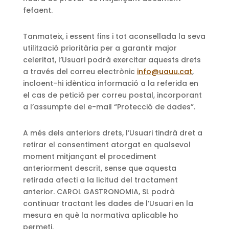
fefaent.
Tanmateix, i essent fins i tot aconsellada la seva
utilització prioritària per a garantir major
celeritat, l’Usuari podrà exercitar aquests drets
a través del correu electrònic
info@uauu.cat
,
incloent-hi idèntica informació a la referida en
el cas de petició per correu postal, incorporant
a l’assumpte del e-mail “Protecció de dades”.
A més dels anteriors drets, l’Usuari tindrà dret a
retirar el consentiment atorgat en qualsevol
moment mitjançant el procediment
anteriorment descrit, sense que aquesta
retirada afecti a la licitud del tractament
anterior. CAROL GASTRONOMIA, SL podrà
continuar tractant les dades de l’Usuari en la
mesura en què la normativa aplicable ho
permeti.