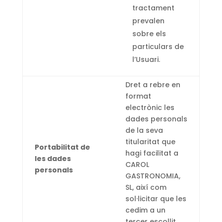
tractament
prevalen
sobre els
particulars de
l’Usuari.
Dret a rebre en
format
electrònic les
dades personals
de la seva
titularitat que
Portabilitat de
hagi facilitat a
les dades
CAROL
personals
GASTRONOMIA,
SL, així com
sol·licitar que les
cedim a un
tercer escollit