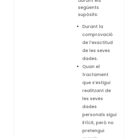
durant els
següents
supòsits:
Durant la
comprovació
de l’exactitud
de les seves
dades.
Quan el
tractament
que s’estigui
realitzant de
les seves
dades
personals sigui
il·lícit, però no
pretengui