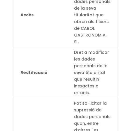
dades personals
de la seva
Accés
titularitat que
obren als fitxers
de CAROL
GASTRONOMIA,
SL.
Dret a modificar
les dades
personals de la
Rectificació
seva titularitat
que resultin
inexactes o
erronis.
Pot sol·licitar la
supressió de
dades personals
quan, entre
d’altres, les