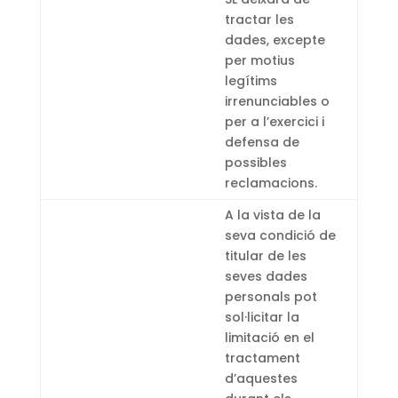
tractar les
dades, excepte
per motius
legítims
irrenunciables o
per a l’exercici i
defensa de
possibles
reclamacions.
A la vista de la
seva condició de
titular de les
seves dades
personals pot
sol·licitar la
limitació en el
tractament
d’aquestes