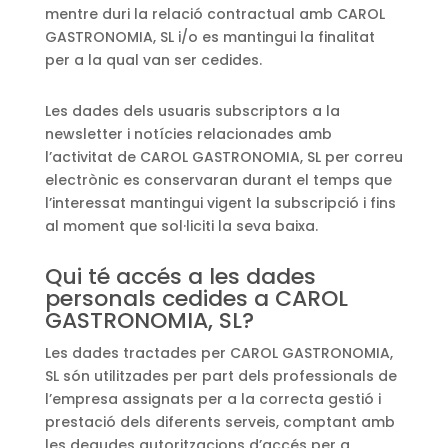
mentre duri la relació contractual amb CAROL
GASTRONOMIA, SL i/o es mantingui la finalitat
per a la qual van ser cedides.
Les dades dels usuaris subscriptors a la
newsletter i notícies relacionades amb
l’activitat de CAROL GASTRONOMIA, SL per correu
electrònic es conservaran durant el temps que
l’interessat mantingui vigent la subscripció i fins
al moment que sol·liciti la seva baixa.
Qui té accés a les dades
personals cedides a CAROL
GASTRONOMIA, SL?
Les dades tractades per CAROL GASTRONOMIA,
SL són utilitzades per part dels professionals de
l’empresa assignats per a la correcta gestió i
prestació dels diferents serveis, comptant amb
les degudes autoritzacions d’accés per a