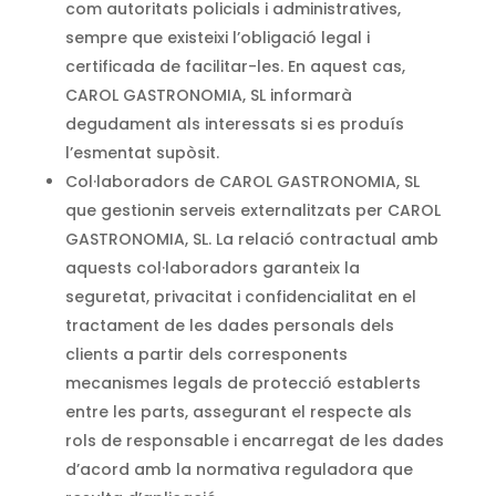
com autoritats policials i administratives,
sempre que existeixi l’obligació legal i
certificada de facilitar-les. En aquest cas,
CAROL GASTRONOMIA, SL informarà
degudament als interessats si es produís
l’esmentat supòsit.
Col·laboradors de CAROL GASTRONOMIA, SL
que gestionin serveis externalitzats per CAROL
GASTRONOMIA, SL. La relació contractual amb
aquests col·laboradors garanteix la
seguretat, privacitat i confidencialitat en el
tractament de les dades personals dels
clients a partir dels corresponents
mecanismes legals de protecció establerts
entre les parts, assegurant el respecte als
rols de responsable i encarregat de les dades
d’acord amb la normativa reguladora que