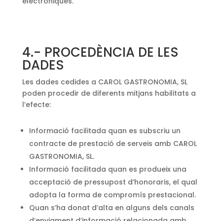
electròniques.
4.- PROCEDÈNCIA DE LES
DADES
Les dades cedides a CAROL GASTRONOMIA, SL
poden procedir de diferents mitjans habilitats a
l’efecte:
Informació facilitada quan es subscriu un
contracte de prestació de serveis amb CAROL
GASTRONOMIA, SL.
Informació facilitada quan es produeix una
acceptació de pressupost d’honoraris, el qual
adopta la forma de compromís prestacional.
Quan s’ha donat d’alta en alguns dels canals
d’enviament d’informació relacionada amb