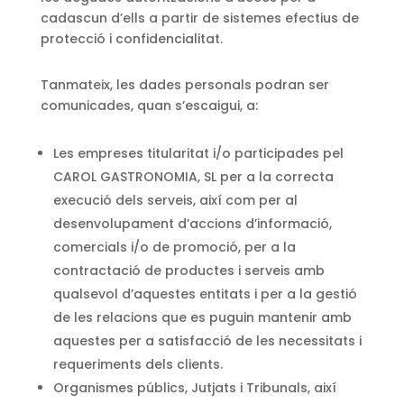
cadascun d’ells a partir de sistemes efectius de
protecció i confidencialitat.
Tanmateix, les dades personals podran ser
comunicades, quan s’escaigui, a:
Les empreses titularitat i/o participades pel
CAROL GASTRONOMIA, SL per a la correcta
execució dels serveis, així com per al
desenvolupament d’accions d’informació,
comercials i/o de promoció, per a la
contractació de productes i serveis amb
qualsevol d’aquestes entitats i per a la gestió
de les relacions que es puguin mantenir amb
aquestes per a satisfacció de les necessitats i
requeriments dels clients.
Organismes públics, Jutjats i Tribunals, així