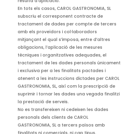
resulta d’aplicació.
En tots els casos, CAROL GASTRONOMIA, SL
subscriu el corresponent contracte de
tractament de dades per compte de tercers
amb els proveïdors i col·laboradors
mitjançant el qual s’imposa, entre d’altres
obligacions, l’aplicació de les mesures
tècniques i organitzatives adequades, el
tractament de les dades personals únicament
i exclusiva per a les finalitats pactades i
atenent a les instruccions dictades per CAROL
GASTRONOMIA, SL, així com la prescripció de
suprimir i tornar les dades una vegada finalitzi
la prestació de serveis.
No es transfereixen ni cedeixen les dades
personals dels clients de CAROL
GASTRONOMIA, SL a tercers països amb
finalitats ni comercials, ni cap tipus.