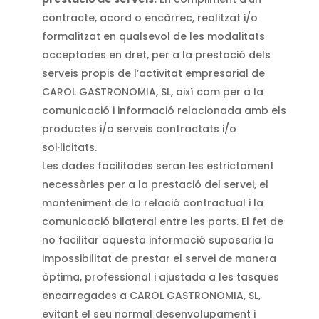
contracte, acord o encàrrec, realitzat i/o
formalitzat en qualsevol de les modalitats
acceptades en dret, per a la prestació dels
serveis propis de l’activitat empresarial de
CAROL GASTRONOMIA, SL, així com per a la
comunicació i informació relacionada amb els
productes i/o serveis contractats i/o
sol·licitats.
Les dades facilitades seran les estrictament
necessàries per a la prestació del servei, el
manteniment de la relació contractual i la
comunicació bilateral entre les parts. El fet de
no facilitar aquesta informació suposaria la
impossibilitat de prestar el servei de manera
òptima, professional i ajustada a les tasques
encarregades a CAROL GASTRONOMIA, SL,
evitant el seu normal desenvolupament i