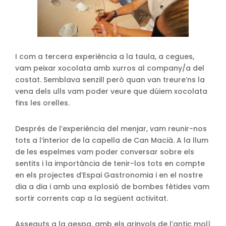
I com a tercera experiència a la taula, a cegues,
vam peixar xocolata amb xurros al company/a del
costat. Semblava senzill però quan van treure’ns la
vena dels ulls vam poder veure que dúiem xocolata
fins les orelles.
Després de l’experiència del menjar, vam reunir-nos
tots a l’interior de la capella de Can Macià. A la llum
de les espelmes vam poder conversar sobre els
sentits i la importància de tenir-los tots en compte
en els projectes d’Espai Gastronomia i en el nostre
dia a dia i amb una explosió de bombes fètides vam
sortir corrents cap a la següent activitat.
Asseguts a la gespa, amb els grinyols de l’antic molí