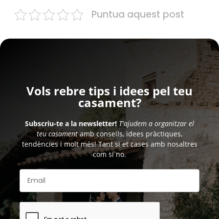
Puntua aquest post
Vols rebre tips i idees pel teu
casament?
Subscriu-te a la newsletter!
T'ajudem a organitzar el
teu casament
amb consells, idees pràctiques,
tendències i molt més! Tant si et cases amb nosaltres
com si no.