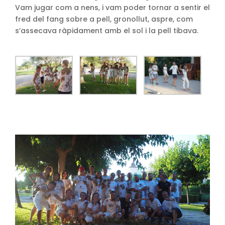
Vam jugar com a nens, i vam poder tornar a sentir el
fred del fang sobre a pell, gronollut, aspre, com
s’assecava ràpidament amb el sol i la pell tibava.