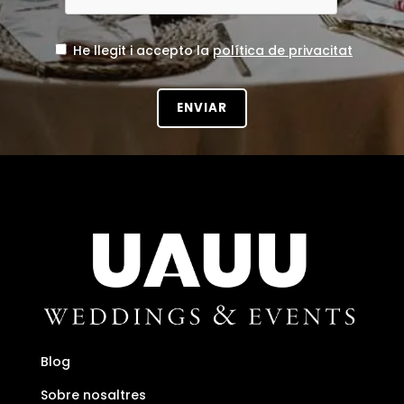
He llegit i accepto la
política de privacitat
Blog
Sobre nosaltres