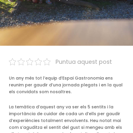
Puntua aquest post
Un any més tot l’equip d’Espai Gastronomia ens
reunim per gaudir d’una jornada plegats i en la qual
els convidats som nosaltres.
La temàtica d’aquest any va ser els 5 sentits i la
importància de cuidar de cada un d’ells per gaudir
d’experiències totalment envolvents. Heu notat mai
com s’aguditza el sentit del gust si mengeu amb els