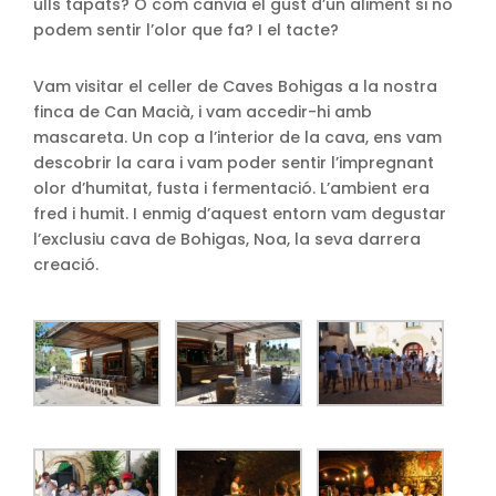
ulls tapats? O com canvia el gust d’un aliment si no
podem sentir l’olor que fa? I el tacte?
Vam visitar el celler de Caves Bohigas a la nostra
finca de Can Macià, i vam accedir-hi amb
mascareta. Un cop a l’interior de la cava, ens vam
descobrir la cara i vam poder sentir l’impregnant
olor d’humitat, fusta i fermentació. L’ambient era
fred i humit. I enmig d’aquest entorn vam degustar
l’exclusiu cava de Bohigas, Noa, la seva darrera
creació.