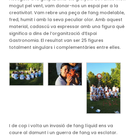
mogut pel vent, vam donar-nos un espai per a la
creativitat. Vam rebre una peça de fang modelable,
fred, humit i amb la seva peculiar olor. Amb aquest
material, cadascú va expressar amb una figura què
significa a dins de l’organització d’Espai
Gastronomia. El resultat van ser 25 figures
totalment singulars i complementàries entre elles.
I de cop i volta un invasió de fang líquid ens va
caure al damunt i un guerra de fang va esclatar.