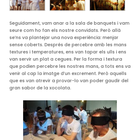
Seguidament, vam anar a la sala de banquets i vam
seure com ho fan els nostre convidats. Però allà
se’ns va plantejar una nova experiència: menjar
sense coberts. Després de percebre amb les mans
textures i temperatures, ens van tapar els ulls i ens
van servir un plat a cegues. Per la forma i textura
que podien percebre les nostres mans, a tots ens va
venir al cap la imatge d’un excrement. Però aquells
que es van atrevir a provar-lo van poder gaudir del
gran sabor de la xocolata.