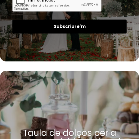
Subscriure'm
Taula de dolços per a