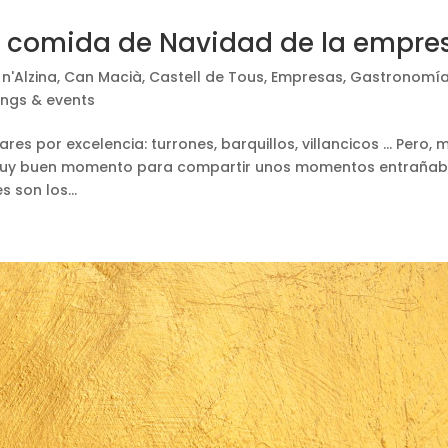
ca comida de Navidad de la empre
n'Alzina
,
Can Macià
,
Castell de Tous
,
Empresas
,
Gastronomí
ngs & events
ares por excelencia: turrones, barquillos, villancicos … Pero, 
un muy buen momento para compartir unos momentos entrañab
 son los...