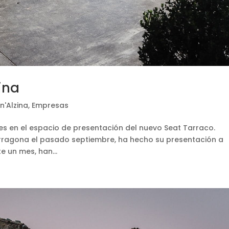
ina
n'Alzina
,
Empresas
es en el espacio de presentación del nuevo Seat Tarraco.
rragona el pasado septiembre, ha hecho su presentación a
e un mes, han...