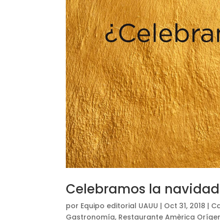
Celebramos la navidad
por
Equipo editorial UAUU
|
Oct 31, 2018
|
Ca
Gastronomía
,
Restaurante Amèrica Oríge