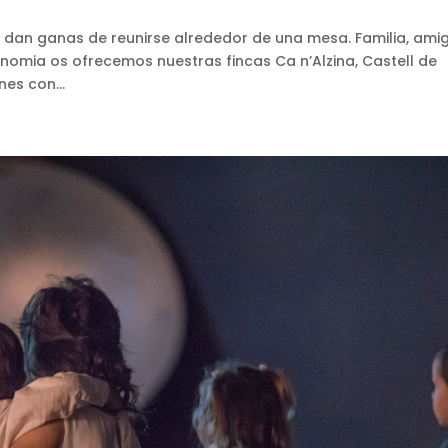
 y dan ganas de reunirse alrededor de una mesa. Familia, ami
mia os ofrecemos nuestras fincas Ca n’Alzina, Castell de
es con...