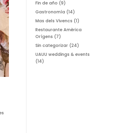
Fin de año
(9)
Gastronomía
(14)
Mas dels Vivencs
(1)
Restaurante Amèrica
Orígens
(7)
Sin categorizar
(24)
UAUU weddings & events
(14)
es