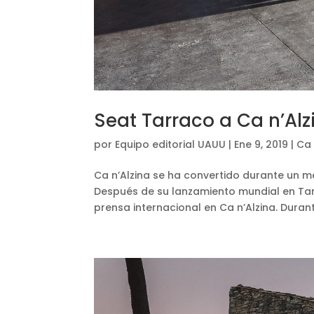
Seat Tarraco a Ca n’Alz
por
Equipo editorial UAUU
|
Ene 9, 2019
|
Ca 
Ca n’Alzina se ha convertido durante un m
Después de su lanzamiento mundial en Ta
prensa internacional en Ca n’Alzina. Durant