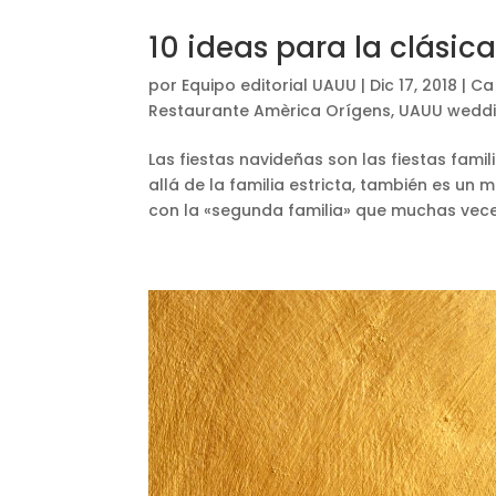
10 ideas para la clási
por
Equipo editorial UAUU
|
Dic 17, 2018
|
Ca 
Restaurante Amèrica Orígens
,
UAUU weddi
Las fiestas navideñas son las fiestas famili
allá de la familia estricta, también es 
con la «segunda familia» que muchas veces