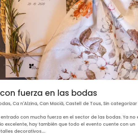
con fuerza en las bodas
odas
,
Ca n'Alzina
,
Can Macià
,
Castell de Tous
,
Sin categorizar
entrado con mucha fuerza en el sector de las bodas. Ya no 
cio excelente, hay también que todo el evento cuente con un
alles decorativos....