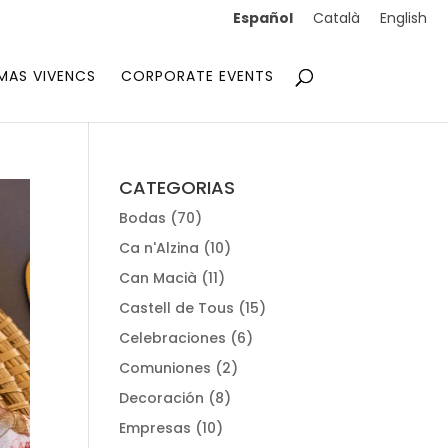
Español
Català
English
MAS VIVENCS
CORPORATE EVENTS
CATEGORIAS
Bodas
(70)
Ca n'Alzina
(10)
Can Macià
(11)
Castell de Tous
(15)
Celebraciones
(6)
Comuniones
(2)
Decoración
(8)
Empresas
(10)