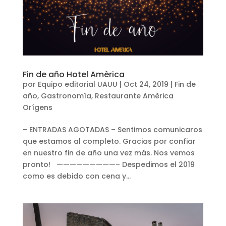
Fin de año Hotel Amèrica
por
Equipo editorial UAUU
|
Oct 24, 2019
|
Fin de
año
,
Gastronomía
,
Restaurante Amèrica
Orígens
– ENTRADAS AGOTADAS – Sentimos comunicaros
que estamos al completo. Gracias por confiar
en nuestro fin de año una vez más. Nos vemos
pronto! —————————– Despedimos el 2019
como es debido con cena y...