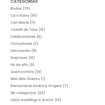
CATEGORIAS
Bodas
(70)
Ca n'Alzina
(10)
Can Macià
(11)
Castell de Tous
(15)
Celebraciones
(6)
Comuniones
(2)
Decoración
(8)
Empresas
(10)
Fin de año
(9)
Gastronomía
(14)
Mas dels Vivencs
(1)
Restaurante Amèrica Orígens
(7)
Sin categorizar
(24)
UAUU weddings & events
(14)