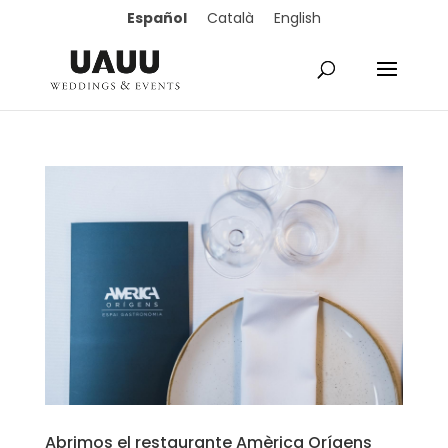
Español
Català
English
Abrimos el restaurante Amèrica Orígens