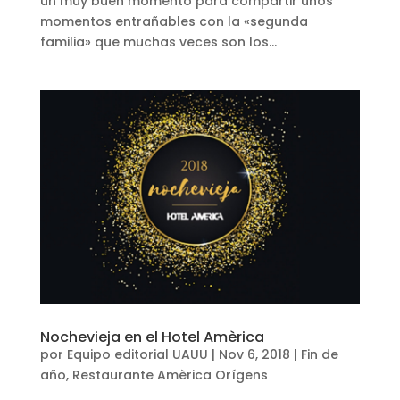
un muy buen momento para compartir unos
momentos entrañables con la «segunda
familia» que muchas veces son los...
Nochevieja en el Hotel Amèrica
por
Equipo editorial UAUU
|
Nov 6, 2018
|
Fin de
año
,
Restaurante Amèrica Orígens