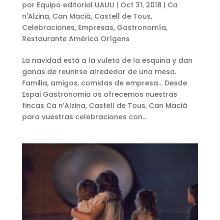
por
Equipo editorial UAUU
|
Oct 31, 2018
|
Ca
n'Alzina
,
Can Macià
,
Castell de Tous
,
Celebraciones
,
Empresas
,
Gastronomía
,
Restaurante Amèrica Orígens
La navidad está a la vuleta de la esquina y dan
ganas de reunirse alrededor de una mesa.
Familia, amigos, comidas de empresa… Desde
Espai Gastronomia os ofrecemos nuestras
fincas Ca n’Alzina, Castell de Tous, Can Macià
para vuestras celebraciones con...