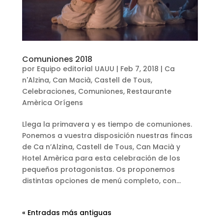
Comuniones 2018
por
Equipo editorial UAUU
|
Feb 7, 2018
|
Ca
n'Alzina
,
Can Macià
,
Castell de Tous
,
Celebraciones
,
Comuniones
,
Restaurante
Amèrica Orígens
Llega la primavera y es tiempo de comuniones.
Ponemos a vuestra disposición nuestras fincas
de Ca n’Alzina, Castell de Tous, Can Macià y
Hotel Amèrica para esta celebración de los
pequeños protagonistas. Os proponemos
distintas opciones de menú completo, con...
« Entradas más antiguas