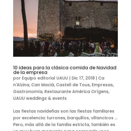
10 ideas para la clásica comida de Navidad
de la empresa
por
Equipo editorial UAUU
|
Dic 17, 2018
|
Ca
n'Alzina
,
Can Macià
,
Castell de Tous
,
Empresas
,
Gastronomía
,
Restaurante Amèrica Orígens
,
UAUU weddings & events
Las fiestas navideñas son las fiestas familiares
por excelencia: turrones, barquillos, villancicos …
Pero, más allá de la familia estricta, también es