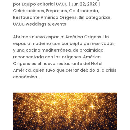
por
Equipo editorial UAUU
|
Jun 22, 2020
|
Celebraciones
,
Empresas
,
Gastronomía
,
Restaurante Amèrica Orígens
,
Sin categorizar
,
UAUU weddings & events
Abrimos nuevo espacio: Amèrica Orígens. Un
espacio moderno con concepto de reservados
y una cocina mediterránea, de proximidad,
reconnectada con los orígenes. Amèrica
Orígens es el nuevo restaurante del Hotel
América, quien tuvo que cerrar debido a la crisis
económica...