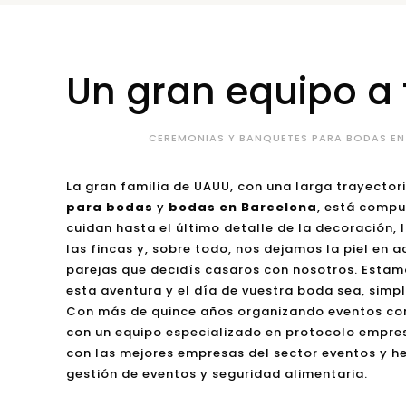
Un gran equipo a 
CEREMONIAS Y BANQUETES PARA BODAS EN
La gran familia de UAUU, con una larga trayectori
para bodas
y
bodas en Barcelona
, está compu
cuidan hasta el último detalle de la decoración,
las fincas y, sobre todo, nos dejamos la piel en
parejas que decidís casaros con nosotros. Estamo
esta aventura y el día de vuestra boda sea, simp
Con más de quince años organizando eventos cor
con un equipo especializado en protocolo empre
con las mejores empresas del sector eventos y h
gestión de eventos y seguridad alimentaria.