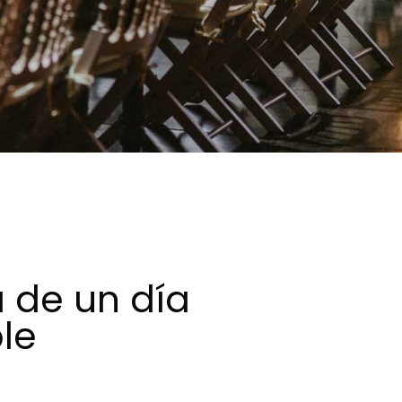
 de un día
le