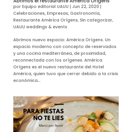
Abrimos el restaurante Amèrica Orígens
por
Equipo editorial UAUU
|
Jun 22, 2020
|
Celebraciones
,
Empresas
,
Gastronomía
,
Restaurante Amèrica Orígens
,
Sin categorizar
,
UAUU weddings & events
Abrimos nuevo espacio: Amèrica Orígens. Un
espacio moderno con concepto de reservados
y una cocina mediterránea, de proximidad,
reconnectada con los orígenes. Amèrica
Orígens es el nuevo restaurante del Hotel
América, quien tuvo que cerrar debido a la crisis
económica...