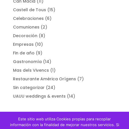
Can Macià
(11)
Castell de Tous
(15)
Celebraciones
(6)
Comuniones
(2)
Decoración
(8)
Empresas
(10)
Fin de año
(9)
Gastronomía
(14)
Mas dels Vivencs
(1)
Restaurante Amèrica Orígens
(7)
Sin categorizar
(24)
UAUU weddings & events
(14)
Este sitio web utiliza Cookies propias para recopilar
información con la finalidad de mejorar nuestros servicios. Si