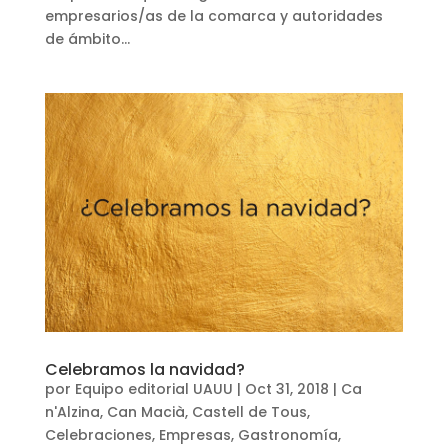
empresarios/as de la comarca y autoridades
de ámbito...
Celebramos la navidad?
por
Equipo editorial UAUU
|
Oct 31, 2018
|
Ca
n'Alzina
,
Can Macià
,
Castell de Tous
,
Celebraciones
,
Empresas
,
Gastronomía
,