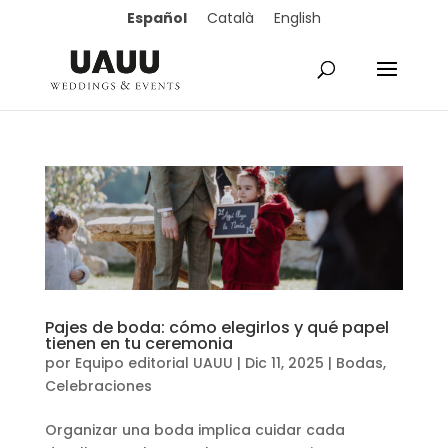
Español
Català
English
Pajes de boda: cómo elegirlos y qué papel
tienen en tu ceremonia
por
Equipo editorial UAUU
|
Dic 11, 2025
|
Bodas
,
Celebraciones
Organizar una boda implica cuidar cada