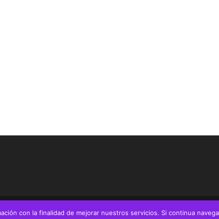
5
rmación con la finalidad de mejorar nuestros servicios. Si continua naveg