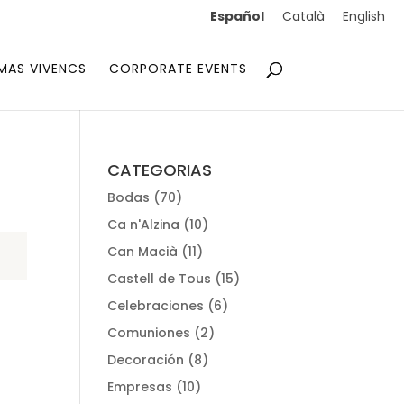
Español
Català
English
MAS VIVENCS
CORPORATE EVENTS
CATEGORIAS
Bodas
(70)
Ca n'Alzina
(10)
Can Macià
(11)
Castell de Tous
(15)
Celebraciones
(6)
Comuniones
(2)
Decoración
(8)
Empresas
(10)