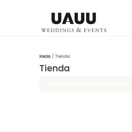
Inicio
/ Tienda
Tienda
No se han encontrado productos 