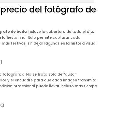
 precio del fotógrafo de
ógrafo de boda
incluye la cobertura de todo el día,
la fiesta final. Esto permite capturar cada
ás festivos, sin dejar lagunas en la historia visual
l
o fotográfico. No se trata solo de “quitar
l color y el encuadre para que cada imagen transmita
dición profesional puede llevar incluso más tiempo
ga