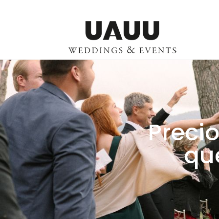
Precio
que