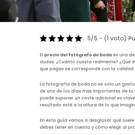
5/5 - (1 voto) P
El
precio del fotógrafo de boda
es una de
dudas. ¿Cuánto cuesta realmente? ¿Qué inc
que pagas se corresponde con la calidad y
La fotografía de boda no es solo un gasto
de uno de los días más importantes de tu v
puede suponer un coste adicional es clave
resultado esté a la altura de lo que imagin
En esta guía vamos a desglosar qué suele i
debes tener en cuenta y cómo elegir al pr