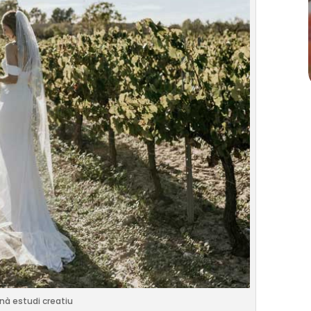
nà estudi creatiu