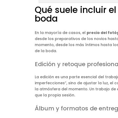
Qué suele incluir el
boda
En la mayoría de casos, el
precio del fot
desde los preparativos de los novios hasta 
momento, desde los más íntimos hasta los m
de la boda.
Edición y retoque profesiona
La edición es una parte esencial del trabaj
imperfecciones”, sino de ajustar la luz, e
la atmósfera del momento. Un trabajo de e
que la propia sesión.
Álbum y formatos de entre