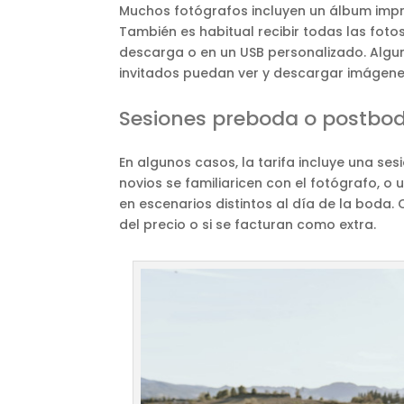
Muchos fotógrafos incluyen un álbum impre
También es habitual recibir todas las foto
descarga o en un USB personalizado. Algun
invitados puedan ver y descargar imágene
Sesiones preboda o postbo
En algunos casos, la tarifa incluye una se
novios se familiaricen con el fotógrafo, o
en escenarios distintos al día de la boda.
del precio o si se facturan como extra.