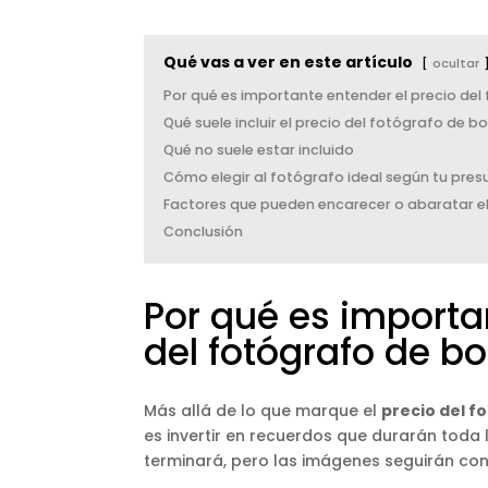
Qué vas a ver en este artículo
ocultar
Por qué es importante entender el precio de
Qué suele incluir el precio del fotógrafo de b
Qué no suele estar incluido
Cómo elegir al fotógrafo ideal según tu pre
Factores que pueden encarecer o abaratar el
Conclusión
Por qué es importa
del fotógrafo de b
Más allá de lo que marque el
precio del f
es invertir en recuerdos que durarán toda l
terminará, pero las imágenes seguirán con