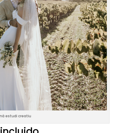
nà estudi creatiu
incluido