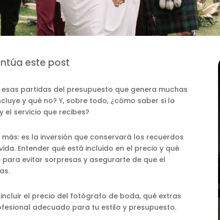
untúa este post
 esas partidas del presupuesto que genera muchas
luye y qué no? Y, sobre todo, ¿cómo saber si lo
 el servicio que recibes?
 más: es la inversión que conservará los recuerdos
ida. Entender qué está incluido en el precio y qué
 para evitar sorpresas y asegurarte de que el
as.
ncluir el precio del fotógrafo de boda, qué extras
ofesional adecuado para tu estilo y presupuesto.