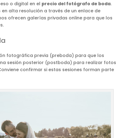
so o digital en el
precio del fotógrafo de boda
.
s en alta resolución a través de un enlace de
os ofrecen galerías privadas online para que los
s.
da
sión fotográfica previa (preboda) para que los
 una sesión posterior (postboda) para realizar fotos
 Conviene confirmar si estas sesiones forman parte