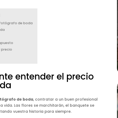
l fotógrafo de boda
oda
supuesto
 precio
nte entender el precio
oda
otógrafo de boda
, contratar a un buen profesional
a vida. Las flores se marchitarán, el banquete se
tando vuestra historia para siempre.