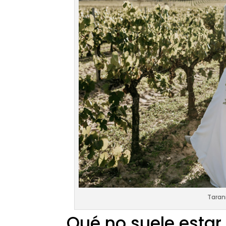
Taran
Qué no suele estar 