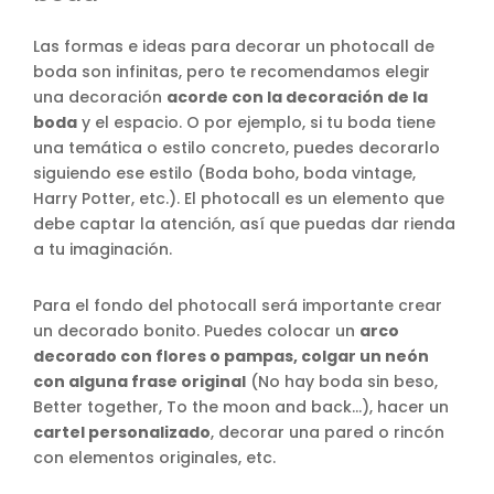
Las formas e ideas para decorar un photocall de
boda son infinitas, pero te recomendamos elegir
una decoración
acorde con la decoración de la
boda
y el espacio. O por ejemplo, si tu boda tiene
una temática o estilo concreto, puedes decorarlo
siguiendo ese estilo (Boda boho, boda vintage,
Harry Potter, etc.). El photocall es un elemento que
debe captar la atención, así que puedas dar rienda
a tu imaginación.
Para el fondo del photocall será importante crear
un decorado bonito. Puedes colocar un
arco
decorado con flores o pampas, colgar un neón
con alguna frase original
(No hay boda sin beso,
Better together, To the moon and back…), hacer un
cartel personalizado
, decorar una pared o rincón
con elementos originales, etc.