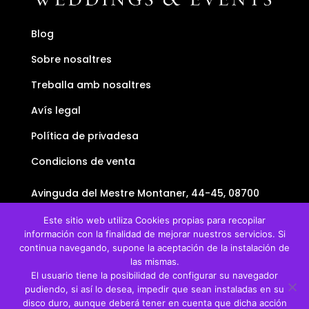
Blog
Sobre nosaltres
Treballa amb nosaltres
Avís legal
Política de privadesa
Condicions de venta
Avinguda del Mestre Montaner, 44-45, 08700
Igualada, Barcelona
Este sitio web utiliza Cookies propias para recopilar
+34634438736
información con la finalidad de mejorar nuestros servicios. Si
+34634438736
continua navegando, supone la aceptación de la instalación de
info@uauu.cat
las mismas.
El usuario tiene la posibilidad de configurar su navegador
pudiendo, si así lo desea, impedir que sean instaladas en su
disco duro, aunque deberá tener en cuenta que dicha acción