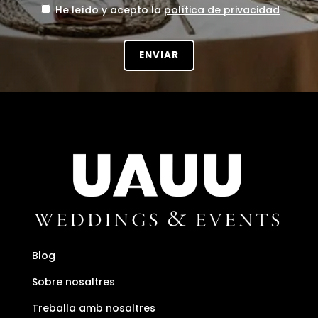
He leído y acepto la
política de privacidad
Blog
Sobre nosaltres
Treballa amb nosaltres