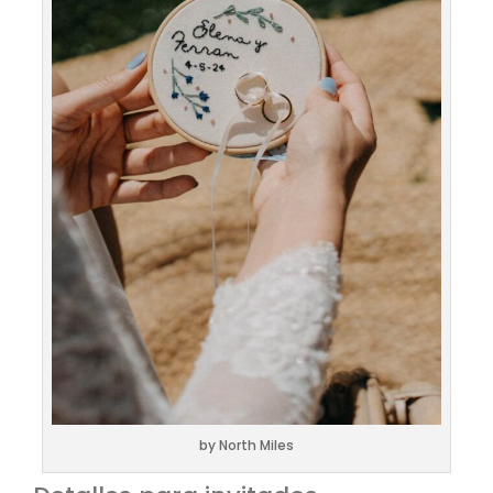
by North Miles