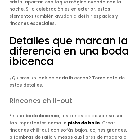
cristal aportan ese toque mágico cuando cae la
noche. Si la celebración es en exterior, estos
elementos también ayudan a definir espacios y
rincones especiales.
Detalles que marcan la
diferencia en una boda
ibicenca
¿Quieres un look de boda ibicenca? Toma nota de
estos detalles.
Rincones chill-out
En una
boda ibicenca
, las zonas de descanso son
tan importantes como la
pista de baile
. Crear
rincones chill-out con sofás bajos, cojines grandes,
alfombras de rafia y mesas auxiliares de madera o