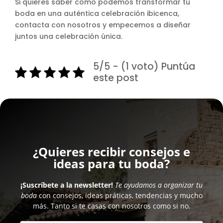
Si quieres saber cómo podemos transformar tu
boda en una auténtica celebración ibicenca,
contacta con nosotros y empecemos a diseñar
juntos una celebración única.
5/5 - (1 voto) Puntúa
este post
¿Quieres recibir consejos e
ideas para tu boda?
¡Suscríbete a la newsletter!
Te ayudamos a organizar tu
boda
con consejos, ideas práticas, tendencias y mucho
más. Tanto si te casas con nosotros como si no.