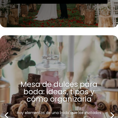
Mesa de dulces para
boda: ideas, tipos y
cómo organizarla
Hay elementos de una boda que los invitados