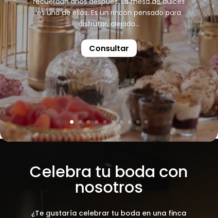
recuerdan años después. La mesa de dulces
es uno de ellos. Es un rincón pensado para
disfrutar, alejado...
Consultar
Celebra tu boda con
nosotros
¿Te gustaría celebrar tu boda en una finca