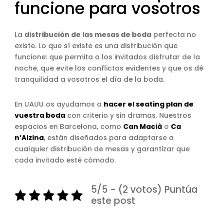
funcione para vosotros
La
distribución de las mesas de boda
perfecta no
existe. Lo que sí existe es una distribución que
funcione: que permita a los invitados disfrutar de la
noche, que evite los conflictos evidentes y que os dé
tranquilidad a vosotros el día de la boda.
En UAUU os ayudamos a
hacer el seating plan de
vuestra boda
con criterio y sin dramas. Nuestros
espacios en Barcelona, como
Can Macià
o
Ca
n’Alzina
, están diseñados para adaptarse a
cualquier distribución de mesas y garantizar que
cada invitado esté cómodo.
5/5 - (2 votos) Puntúa
este post