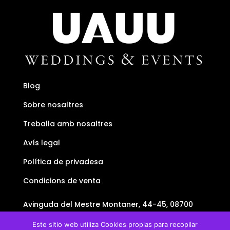
Blog
Sobre nosaltres
Treballa amb nosaltres
Avís legal
Política de privadesa
Condicions de venta
Avinguda del Mestre Montaner, 44-45, 08700
Igualada, Barcelona
Este sitio web utiliza Cookies propias para recopilar
+34634438736