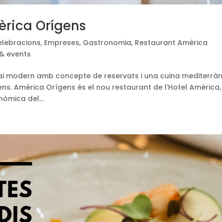
èrica Orígens
elebracions
,
Empreses
,
Gastronomia
,
Restaurant Amèrica
& events
ai modern amb concepte de reservats i una cuina mediterràn
ns. Amèrica Orígens és el nou restaurant de l’Hotel Amèrica,
nòmica del...