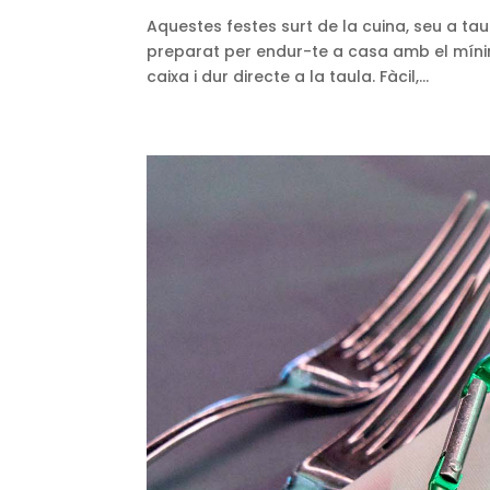
Aquestes festes surt de la cuina, seu a ta
preparat per endur-te a casa amb el mínim d
caixa i dur directe a la taula. Fàcil,...