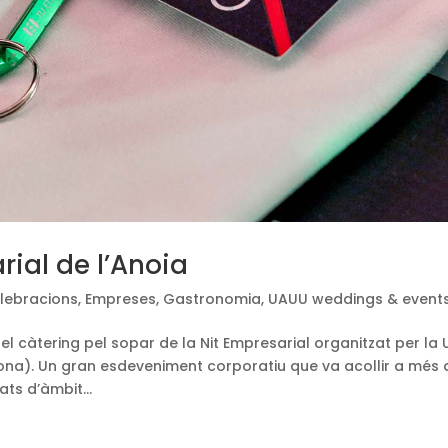
rial de l’Anoia
lebracions
,
Empreses
,
Gastronomia
,
UAUU weddings & event
l càtering pel sopar de la Nit Empresarial organitzat per la 
lona). Un gran esdeveniment corporatiu que va acollir a més 
ts d’àmbit...