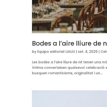
Bodes a l’aire lliure d
by
Equipo editorial UAUU
|
set. 4, 2025
|
Cel
Les bodes a l’aire lliure de nit tenen una m
íntima converteixen qualsevol celebració e
busquen romanticisme, originalitat i un...