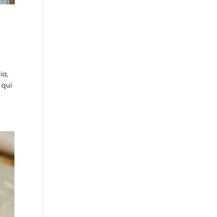
ia,
 qui