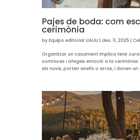
Pajes de boda: com esco
cerimònia
by
Equipo editorial UAUU
|
des. 11, 2025
|
Ce
Organitzar un casament implica tenir cura
somriures i afegeix emoció a la cerimònia
els nuvis, porten anells o arras, i donen un 