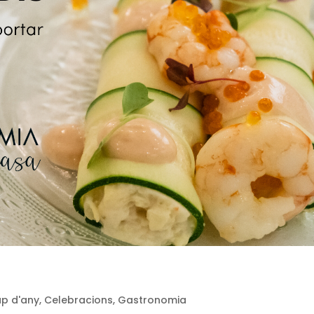
p d'any
,
Celebracions
,
Gastronomia