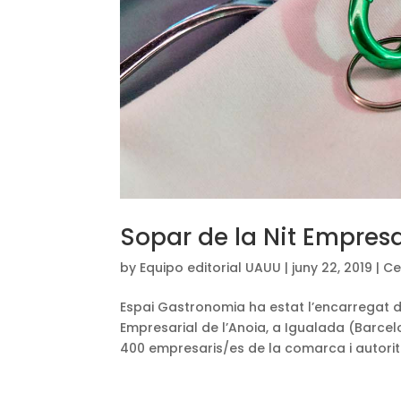
Sopar de la Nit Empresa
by
Equipo editorial UAUU
|
juny 22, 2019
|
Ce
Espai Gastronomia ha estat l’encarregat de
Empresarial de l’Anoia, a Igualada (Barce
400 empresaris/es de la comarca i autorita