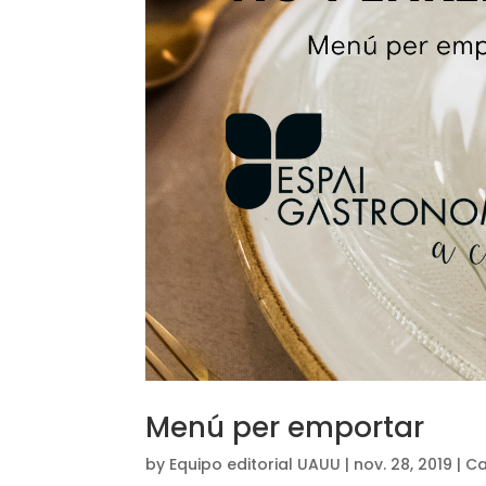
Menú per emportar
by
Equipo editorial UAUU
|
nov. 28, 2019
|
Ca