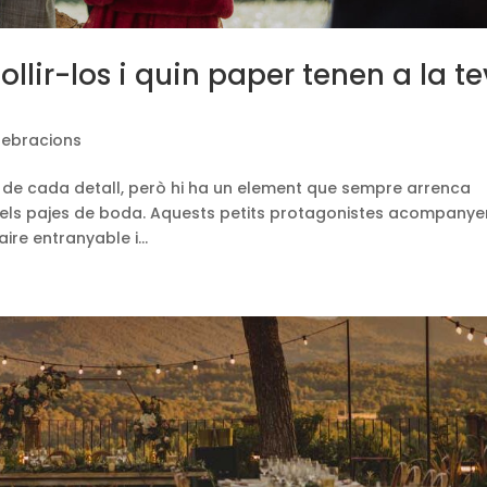
llir-los i quin paper tenen a la t
lebracions
 de cada detall, però hi ha un element que sempre arrenca
: els pajes de boda. Aquests petits protagonistes acompanye
aire entranyable i...