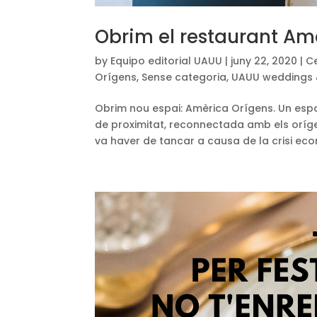
Obrim el restaurant Am
by
Equipo editorial UAUU
|
juny 22, 2020
|
C
Orígens
,
Sense categoria
,
UAUU weddings 
Obrim nou espai: Amèrica Orígens. Un esp
de proximitat, reconnectada amb els oríge
va haver de tancar a causa de la crisi eco