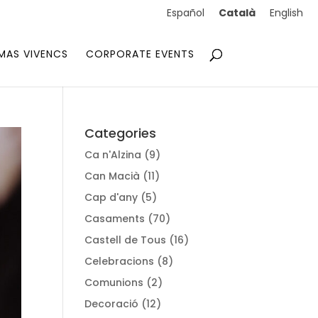
Català
Español
English
MAS VIVENCS
CORPORATE EVENTS
Categories
Ca n'Alzina
(9)
Can Macià
(11)
Cap d'any
(5)
Casaments
(70)
Castell de Tous
(16)
Celebracions
(8)
Comunions
(2)
Decoració
(12)